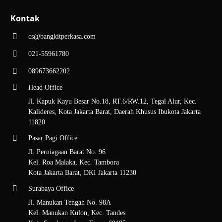
Kontak
cs@bangkitperkasa.com
021-55961780
089673662202
Head Office
Jl. Kapuk Kayu Besar No.18, RT.6/RW.12, Tegal Alur, Kec.
Kalideres, Kota Jakarta Barat, Daerah Khusus Ibukota Jakarta
11820
Pasar Pagi Office
Jl. Perniagaan Barat No. 96
Kel. Roa Malaka, Kec. Tambora
Kota Jakarta Barat, DKI Jakarta 11230
Surabaya Office
Jl. Manukan Tengah No. 98A
Kel. Manukan Kulon, Kec. Tandes