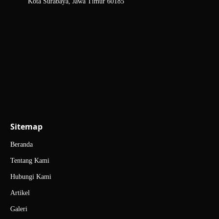
Kota Surabaya, Jawa Timur 60185
Sitemap
Beranda
Tentang Kami
Hubungi Kami
Artikel
Galeri