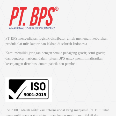
PT BPS menyediakan logistik distributor untuk memenuhi kebutuhan
produk alat tulis kantor dan lakban di seluruh Indonesia.
Kami memiliki jaringan dengan semua pedagang grosir, semi grosir,
dan pengecer nasional dalam tujuan BPS untuk meminimalisasikan
kesenjangan distribusi antara pabrik dan pembeli.
ISO 9001 adalah sertifikasi internasional yang menjamin PT BPS telah
memenuhi persyaratan sistem manajemen mutu yang efektif dan