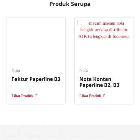
Produk Serupa
Nota
Nota
ne B3
Nota Kontan
Nota Kontan
Paperline B2, B3
Paperline K1, K2,
Lihat Produk
Lihat Produk