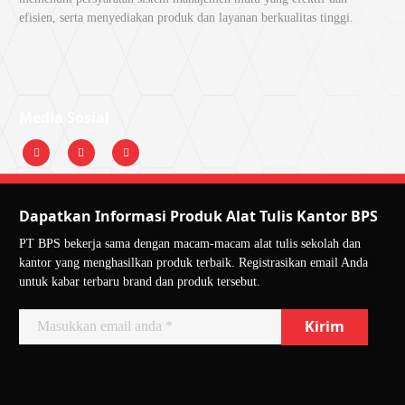
efisien, serta menyediakan produk dan layanan berkualitas tinggi.
Media Sosial
Dapatkan Informasi Produk Alat Tulis Kantor BPS
PT BPS bekerja sama dengan macam-macam alat tulis sekolah dan
kantor yang menghasilkan produk terbaik. Registrasikan email Anda
untuk kabar terbaru brand dan produk tersebut.