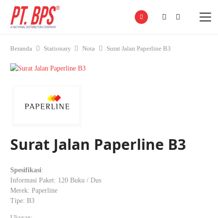
Beranda
Stationary
Nota
Surat Jalan Paperline B3
Surat Jalan Paperline B3
Spesifikasi
:
Informasi Paket: 120 Buku / Dus
Merek: Paperline
Tipe: B3
Ukuran: