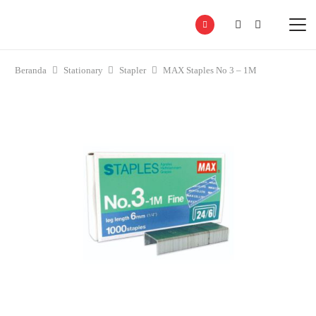
Beranda
Stationary
Stapler
MAX Staples No 3 – 1M