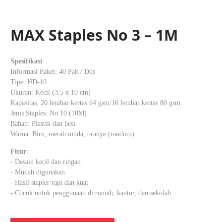
MAX Staples No 3 – 1M
Spesifikasi
:
Informasi Paket: 40 Pak / Dus
Tipe: HD-10
Ukuran: Kecil (3.5 x 10 cm)
Kapasitas: 20 lembar kertas 64 gsm/16 lembar kertas 80 gsm
Jenis Staples: No.10 (10M)
Bahan: Plastik dan besi
Warna: Biru, merah muda, oranye (random)
Fitur
:
- Desain kecil dan ringan
- Mudah digunakan
- Hasil stapler rapi dan kuat
- Cocok untuk penggunaan di rumah, kantor, dan sekolah