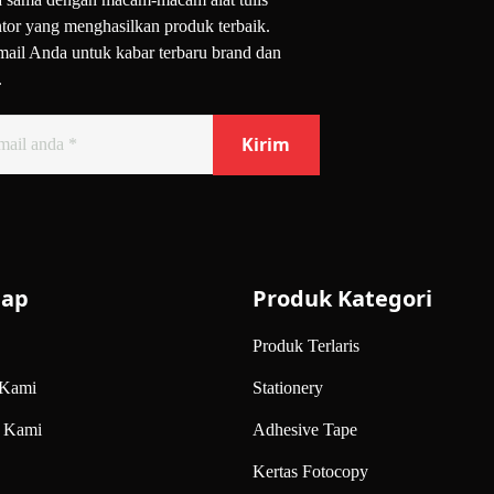
tor yang menghasilkan produk terbaik.
mail Anda untuk kabar terbaru brand dan
.
osi,
map
Produk Kategori
Produk Terlaris
 Kami
Stationery
 Kami
Adhesive Tape
Kertas Fotocopy