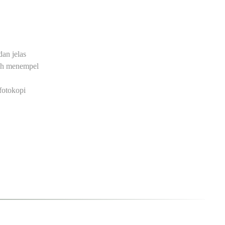
dan jelas
dah menempel
fotokopi