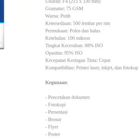
Ukuran: F4 (215 x 330 mm)
Gramatur: 75 GSM
Warna: Putih
Ketersediaan: 500 lembar per rim
Permukaan: Polos dan halus
Ketebalan: 100 mikron
Tingkat Kecerahan: 88% ISO
Opasitas: 95% ISO
Kecepatan Keringan Tinta: Cepat
Kompatibilitas: Printer laser, inkjet, dan fotokop
Kegunaan
:
- Pencetakan dokumen
- Fotokopi
- Presentasi
- Brosur
- Flyer
- Poster