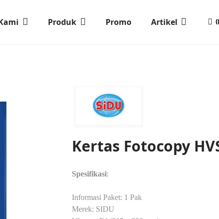
 Kami
Produk
Promo
Artikel
Kertas Fotocopy HV
Spesifikasi
:
Informasi Paket: 1 Pak
Merek: SIDU