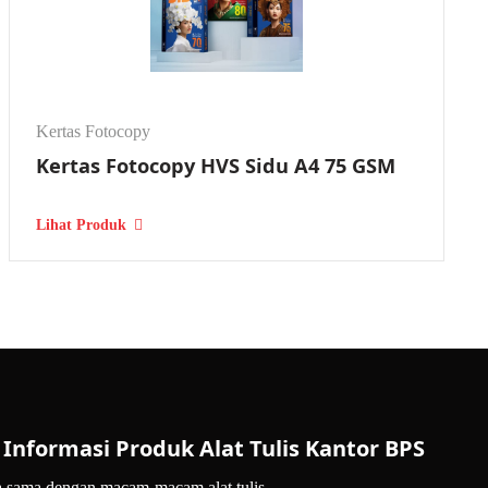
Kertas Fotocopy
.
Kertas Fotocopy HVS Sidu A4 75 GSM
Lihat Produk
Informasi Produk Alat Tulis Kantor BPS
 sama dengan macam-macam alat tulis