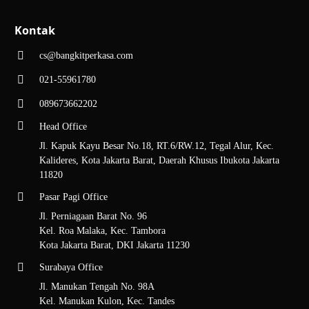
Kontak
cs@bangkitperkasa.com
021-55961780
089673662202
Head Office
Jl. Kapuk Kayu Besar No.18, RT.6/RW.12, Tegal Alur, Kec.
Kalideres, Kota Jakarta Barat, Daerah Khusus Ibukota Jakarta
11820
Pasar Pagi Office
Jl. Perniagaan Barat No. 96
Kel. Roa Malaka, Kec. Tambora
Kota Jakarta Barat, DKI Jakarta 11230
Surabaya Office
Jl. Manukan Tengah No. 98A
Kel. Manukan Kulon, Kec. Tandes