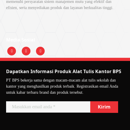
memenuhi persyaratan sistem manajemen mutu yang efektif dan
efisien, serta menyediakan produk dan layanan berkualitas tinggi.
Media Sosial
Dapatkan Informasi Produk Alat Tulis Kantor BPS
PT BPS bekerja sama dengan macam-macam alat tulis sekolah dan
kantor yang menghasilkan produk terbaik. Registrasikan email Anda
untuk kabar terbaru brand dan produk tersebut.