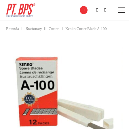
Beranda
Stationary
Cutter
Kenko Cutter Blade A-100