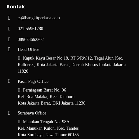
Kontak
cs@bangkitperkasa.com
021-55961780
089673662202
Head Office
Jl. Kapuk Kayu Besar No.18, RT.6/RW.12, Tegal Alur, Kec.
Kalideres, Kota Jakarta Barat, Daerah Khusus Ibukota Jakarta
11820
Pasar Pagi Office
Jl. Perniagaan Barat No. 96
Kel. Roa Malaka, Kec. Tambora
Kota Jakarta Barat, DKI Jakarta 11230
Surabaya Office
Jl. Manukan Tengah No. 98A
Kel. Manukan Kulon, Kec. Tandes
Kota Surabaya, Jawa Timur 60185