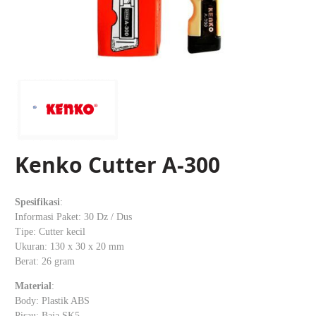
Kenko Cutter A-300
Spesifikasi
:
Informasi Paket: 30 Dz / Dus
Tipe: Cutter kecil
Ukuran: 130 x 30 x 20 mm
Berat: 26 gram
Material
:
Body: Plastik ABS
Pisau: Baja SK5