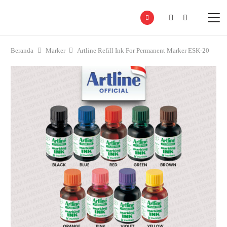
Beranda
Marker
Artline Refill Ink For Permanent Marker ESK-20