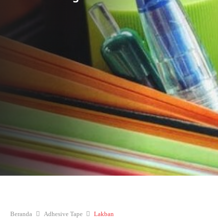
Beranda
Adhesive Tape
Lakban