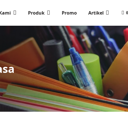
 Kami
Produk
Promo
Artikel
asa