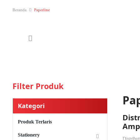
Beranda
Paperline
Filter Produk
Pap
Kategori
Dist
Produk Terlaris
Amp
Stationery
Distribu