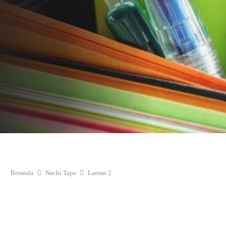
Beranda
Nachi Tape
Laman 2