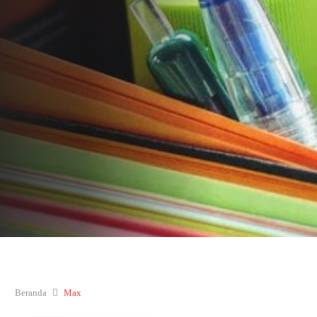
Beranda
Max