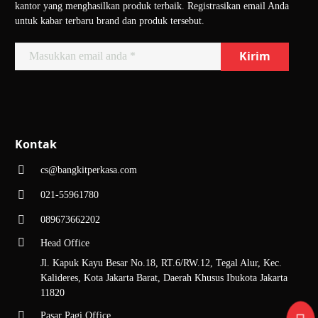
kantor yang menghasilkan produk terbaik. Registrasikan email Anda
untuk kabar terbaru brand dan produk tersebut.
Kontak
cs@bangkitperkasa.com
021-55961780
089673662202
Head Office
Jl. Kapuk Kayu Besar No.18, RT.6/RW.12, Tegal Alur, Kec.
Kalideres, Kota Jakarta Barat, Daerah Khusus Ibukota Jakarta
11820
Pasar Pagi Office