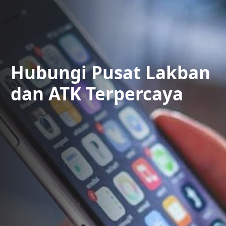
Hubungi Pusat Lakban
dan ATK Terpercaya