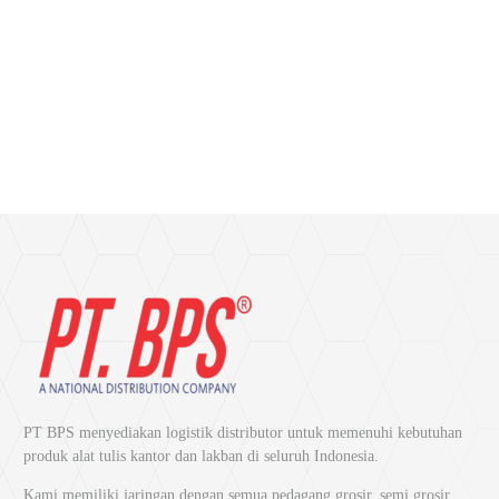
PT BPS menyediakan logistik distributor untuk memenuhi kebutuhan
produk alat tulis kantor dan lakban di seluruh Indonesia.
Kami memiliki jaringan dengan semua pedagang grosir, semi grosir,