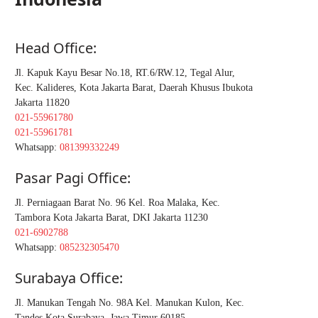
Head Office:
Jl. Kapuk Kayu Besar No.18, RT.6/RW.12, Tegal Alur,
Kec. Kalideres, Kota Jakarta Barat, Daerah Khusus Ibukota
Jakarta 11820
021-55961780
021-55961781
Whatsapp:
081399332249
Pasar Pagi Office:
Jl. Perniagaan Barat No. 96 Kel. Roa Malaka, Kec.
Tambora Kota Jakarta Barat, DKI Jakarta 11230
021-6902788
Whatsapp:
085232305470
Surabaya Office:
Jl. Manukan Tengah No. 98A Kel. Manukan Kulon, Kec.
Tandes Kota Surabaya, Jawa Timur 60185