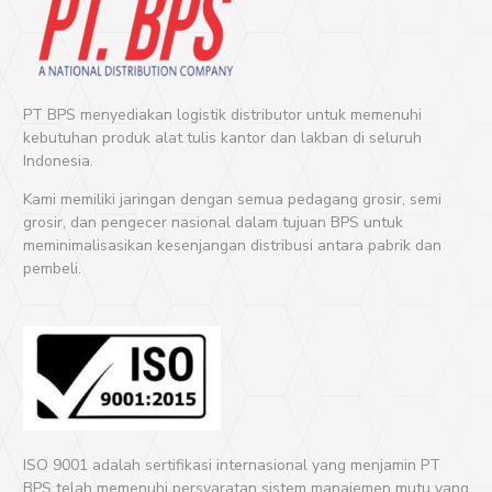
PT BPS menyediakan logistik distributor untuk memenuhi
kebutuhan produk alat tulis kantor dan lakban di seluruh
Indonesia.
Kami memiliki jaringan dengan semua pedagang grosir, semi
grosir, dan pengecer nasional dalam tujuan BPS untuk
meminimalisasikan kesenjangan distribusi antara pabrik dan
pembeli.
ISO 9001 adalah sertifikasi internasional yang menjamin PT
BPS telah memenuhi persyaratan sistem manajemen mutu yang