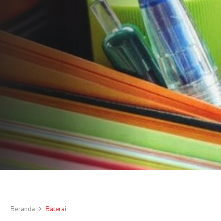
Beranda
Baterai