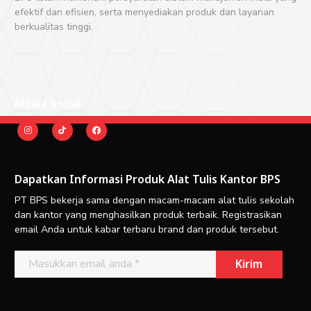
efektif dan efisien, serta menyediakan produk dan layanan
berkualitas tinggi.
Media Sosial
Dapatkan Informasi Produk Alat Tulis Kantor BPS
PT BPS bekerja sama dengan macam-macam alat tulis sekolah
dan kantor yang menghasilkan produk terbaik. Registrasikan
email Anda untuk kabar terbaru brand dan produk tersebut.