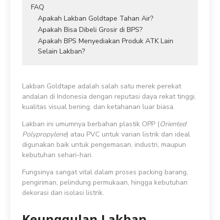
FAQ
Apakah Lakban Goldtape Tahan Air?
Apakah Bisa Dibeli Grosir di BPS?
Apakah BPS Menyediakan Produk ATK Lain
Selain Lakban?
Lakban Goldtape adalah salah satu merek perekat
andalan di Indonesia dengan reputasi daya rekat tinggi,
kualitas visual bening, dan ketahanan luar biasa.
Lakban ini umumnya berbahan plastik OPP (
Oriented
Polypropylene
) atau PVC untuk varian listrik dan ideal
digunakan baik untuk pengemasan, industri, maupun
kebutuhan sehari-hari.
Fungsinya sangat vital dalam proses packing barang,
pengiriman, pelindung permukaan, hingga kebutuhan
dekorasi dan isolasi listrik.
Keunggulan Lakban