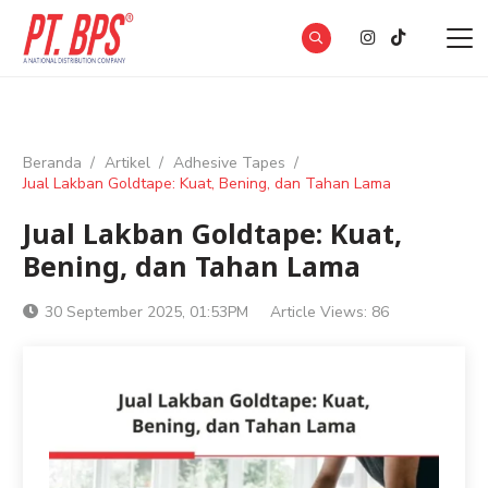
Beranda
/
Artikel
/
Adhesive Tapes
/
Jual Lakban Goldtape: Kuat, Bening, dan Tahan Lama
Jual Lakban Goldtape: Kuat,
Bening, dan Tahan Lama
30 September 2025, 01:53PM
Article Views:
86