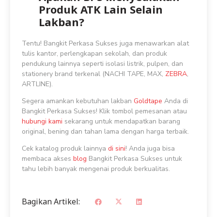
Produk ATK Lain Selain
Lakban?
Tentu! Bangkit Perkasa Sukses juga menawarkan alat
tulis kantor, perlengkapan sekolah, dan produk
pendukung lainnya seperti isolasi listrik, pulpen, dan
stationery brand terkenal (NACHI TAPE, MAX,
ZEBRA
,
ARTLINE).
Segera amankan kebutuhan lakban
Goldtape
Anda di
Bangkit Perkasa Sukses! Klik tombol pemesanan atau
hubungi kami
sekarang untuk mendapatkan barang
original, bening dan tahan lama dengan harga terbaik.
Cek katalog produk lainnya
di sini
! Anda juga bisa
membaca akses
blog
Bangkit Perkasa Sukses untuk
tahu lebih banyak mengenai produk berkualitas.
Bagikan Artikel: