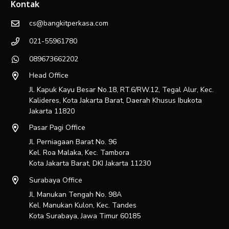
Kontak
cs@bangkitperkasa.com
021-55961780
089673662202
Head Office
Jl. Kapuk Kayu Besar No.18, RT.6/RW.12, Tegal Alur, Kec.
Kalideres, Kota Jakarta Barat, Daerah Khusus Ibukota
Jakarta 11820
Pasar Pagi Office
Jl. Perniagaan Barat No. 96
Kel. Roa Malaka, Kec. Tambora
Kota Jakarta Barat, DKI Jakarta 11230
Surabaya Office
Jl. Manukan Tengah No. 98A
Kel. Manukan Kulon, Kec. Tandes
Kota Surabaya, Jawa Timur 60185