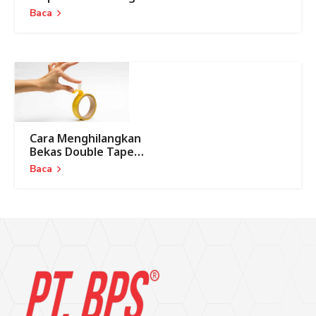
Baca
Cara Menghilangkan
Bekas Double Tape
dengan Mudah
Baca