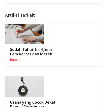
Artikel Terkait
Sudah Tahu? Ini 4 Jenis
Lem Kertas dan Merek
Terbaiknya
Baca
Usaha yang Cocok Dekat
Pabrik: Distributor