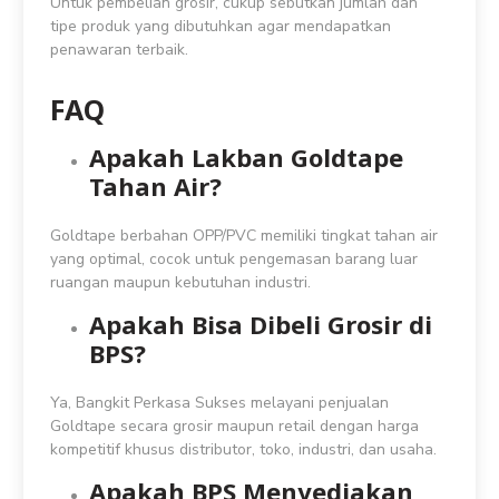
Untuk pembelian grosir, cukup sebutkan jumlah dan
tipe produk yang dibutuhkan agar mendapatkan
penawaran terbaik.
FAQ
Apakah Lakban Goldtape
Tahan Air?
Goldtape berbahan OPP/PVC memiliki tingkat tahan air
yang optimal, cocok untuk pengemasan barang luar
ruangan maupun kebutuhan industri.
Apakah Bisa Dibeli Grosir di
BPS?
Ya, Bangkit Perkasa Sukses melayani penjualan
Goldtape secara grosir maupun retail dengan harga
kompetitif khusus distributor, toko, industri, dan usaha.
Apakah BPS Menyediakan